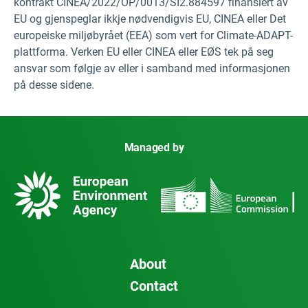
kontrakt CINEA/2022/OP/0013/SI2.884597 finansiert av
EU og gjenspeglar ikkje nødvendigvis EU, CINEA eller Det
europeiske miljøbyrået (EEA) som vert for Climate-ADAPT-
plattforma. Verken EU eller CINEA eller EØS tek på seg
ansvar som følgje av eller i samband med informasjonen
på desse sidene.
Managed by
About
Contact