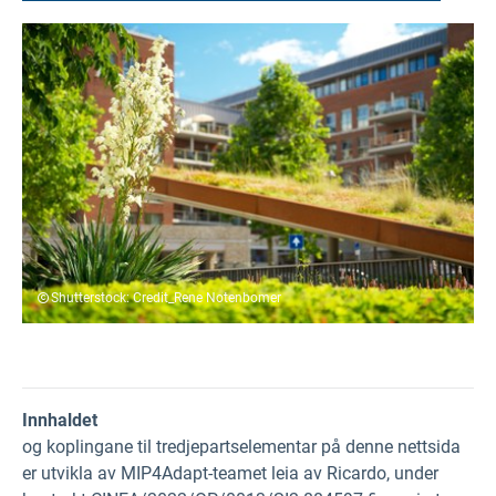
Shutterstock: Credit_Rene Notenbomer
Innhaldet
og koplingane til tredjepartselementar på denne nettsida
er utvikla av MIP4Adapt-teamet leia av Ricardo, under