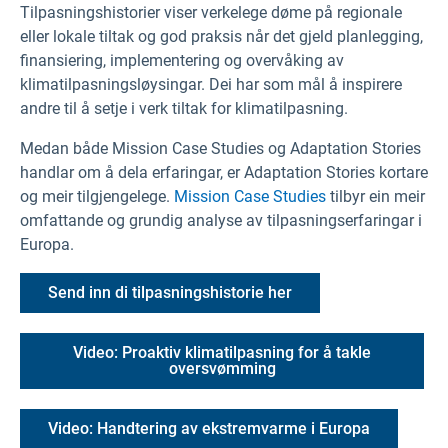
Tilpasningshistorier viser verkelege døme på regionale
eller lokale tiltak og god praksis når det gjeld planlegging,
finansiering, implementering og overvåking av
klimatilpasningsløysingar. Dei har som mål å inspirere
andre til å setje i verk tiltak for klimatilpasning.
Medan både Mission Case Studies og Adaptation Stories
handlar om å dela erfaringar,
er Adaptation Stories kortare
og meir tilgjengelege.
Mission Case Studies
tilbyr ein meir
omfattande og grundig analyse av tilpasningserfaringar i
Europa.
Send inn di tilpasningshistorie her
Video: Proaktiv klimatilpasning for å takle
oversvømming
Video: Handtering av ekstremvarme i Europa