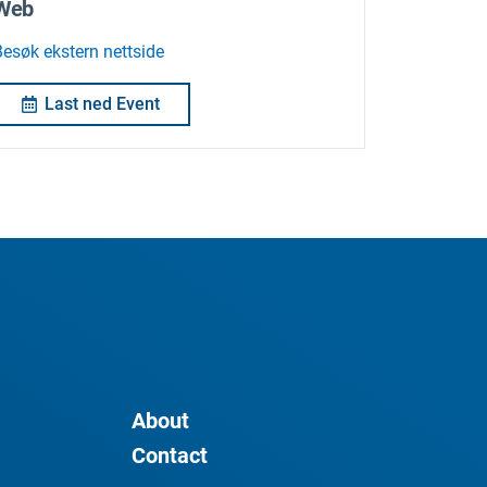
Web
Besøk ekstern nettside
Last ned Event
About
Contact