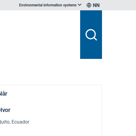
NN
Environmental information systems
Når
Hvor
Quito, Ecuador