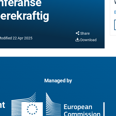
onferanse
erekraftig
Share
odified
22 Apr 2025
Download
Managed by