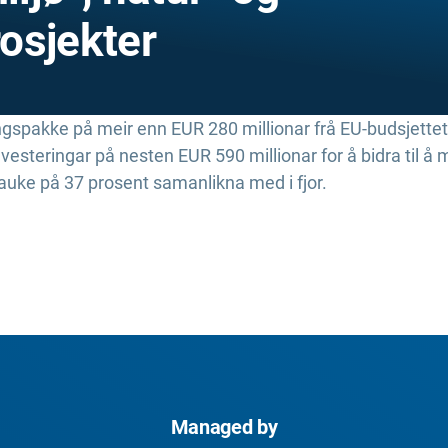
osjekter
gspakke på meir enn EUR 280 millionar frå EU-budsjettet
nvesteringar på nesten EUR 590 millionar for å bidra til 
n auke på 37 prosent samanlikna med i fjor.
Managed by