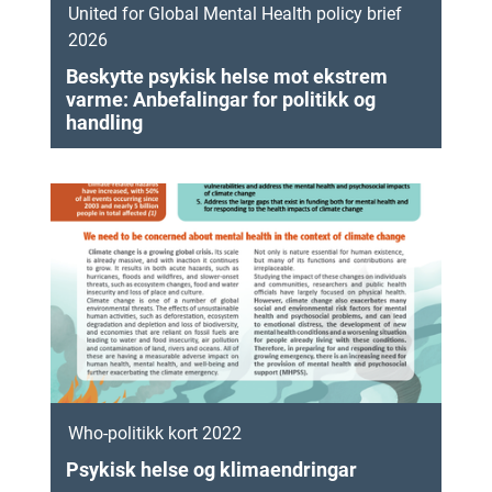
United for Global Mental Health policy brief
2026
Beskytte psykisk helse mot ekstrem
varme: Anbefalingar for politikk og
handling
Who-politikk kort 2022
Psykisk helse og klimaendringar