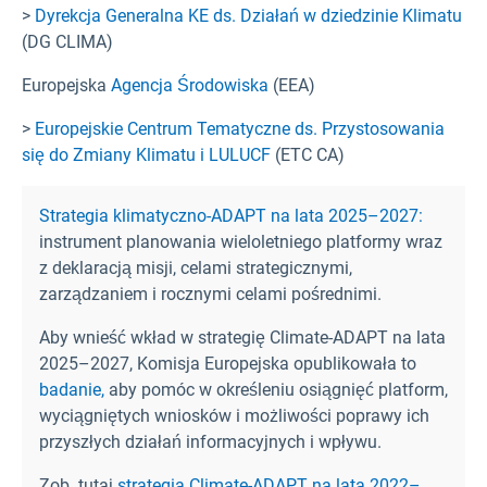
>
Dyrekcja Generalna KE ds. Działań w dziedzinie Klimatu
(DG CLIMA)
Europejska
Agencja Środowiska
(EEA)
>
Europejskie Centrum Tematyczne ds. Przystosowania
się do Zmiany Klimatu i LULUCF
(ETC CA)
Strategia klimatyczno-ADAPT na lata 2025–2027:
instrument planowania wieloletniego platformy wraz
z deklaracją misji, celami strategicznymi,
zarządzaniem i rocznymi celami pośrednimi.
Aby wnieść wkład w strategię Climate-ADAPT na lata
2025–2027, Komisja Europejska opublikowała to
badanie,
aby pomóc w określeniu osiągnięć platform,
wyciągniętych wniosków i możliwości poprawy ich
przyszłych działań informacyjnych i wpływu.
Zob. tutaj
strategia Climate-ADAPT na lata 2022–