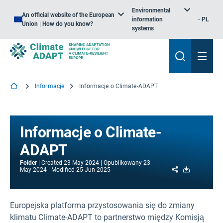
Environmental
An official website of the European
information
PL
Union | How do you know?
systems
Informacje
Informacje o Climate-ADAPT
Informacje o Climate-
ADAPT
Folder
Created
23 May 2024
Opublikowany
23
Share
Download
May 2024
Modified
25 Jun 2025
Europejska platforma przystosowania się do zmiany
klimatu Climate-ADAPT to partnerstwo między Komisją