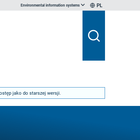
PL
Environmental information systems
stęp jako do starszej wersji.