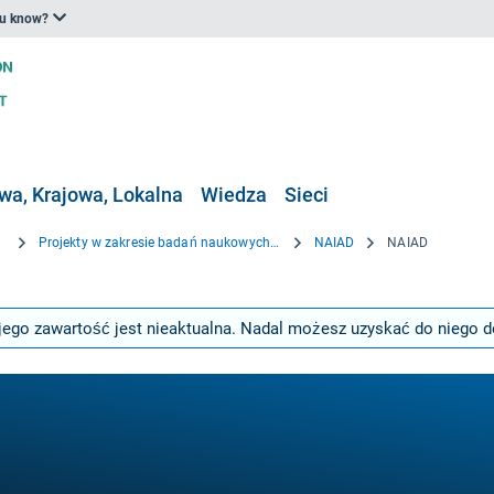
ou know?
a, Krajowa, Lokalna
Wiedza
Sieci
Projekty w zakresie badań naukowych i innowacji
NAIAD
NAIAD
jego zawartość jest nieaktualna. Nadal możesz uzyskać do niego do