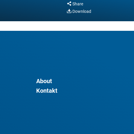
Share
Download
About
Kontakt