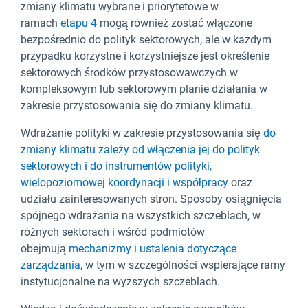
zmiany klimatu wybrane i priorytetowe w
ramach
etapu 4
mogą również zostać włączone
bezpośrednio do polityk sektorowych, ale w każdym
przypadku korzystne i korzystniejsze jest określenie
sektorowych środków przystosowawczych w
kompleksowym lub sektorowym planie działania w
zakresie przystosowania się do zmiany klimatu.
Wdrażanie polityki w zakresie przystosowania się
do
zmiany klimatu zależy od włączenia jej do polityk
sektorowych i do instrumentów polityki,
wielopoziomowej koordynacji i współpracy
oraz
udziału zainteresowanych stron. Sposoby osiągnięcia
spójnego wdrażania na wszystkich szczeblach, w
różnych sektorach i wśród podmiotów
obejmują
mechanizmy i ustalenia dotyczące
zarządzania,
w tym w szczególności wspierające ramy
instytucjonalne na wyższych szczeblach.