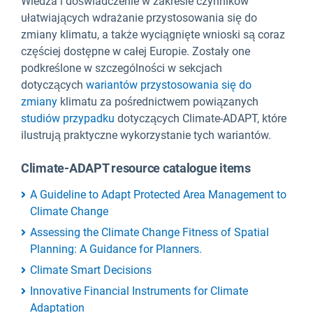
Wiedza i doświadczenie w zakresie czynników
ułatwiających wdrażanie przystosowania się do
zmiany klimatu, a także wyciągnięte wnioski są coraz
częściej dostępne w całej Europie. Zostały one
podkreślone w szczególności w sekcjach
dotyczących
wariantów przystosowania się do
zmiany
klimatu za pośrednictwem powiązanych
studiów przypadku
dotyczących Climate-ADAPT, które
ilustrują praktyczne wykorzystanie tych wariantów.
Climate-ADAPT resource catalogue items
A Guideline to Adapt Protected Area Management to
Climate Change
Assessing the Climate Change Fitness of Spatial
Planning: A Guidance for Planners.
Climate Smart Decisions
Innovative Financial Instruments for Climate
Adaptation