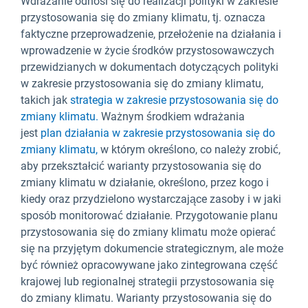
Wdrażanie odnosi się do realizacji polityki w zakresie
przystosowania się do zmiany klimatu, tj. oznacza
faktyczne przeprowadzenie, przełożenie na działania i
wprowadzenie w życie środków przystosowawczych
przewidzianych w dokumentach dotyczących polityki
w zakresie przystosowania się do zmiany klimatu,
takich jak
strategia w zakresie przystosowania się do
zmiany klimatu.
Ważnym środkiem wdrażania
jest
plan działania w zakresie przystosowania się do
zmiany klimatu,
w którym określono, co należy zrobić,
aby przekształcić warianty przystosowania się do
zmiany klimatu w działanie, określono, przez kogo i
kiedy oraz przydzielono wystarczające zasoby i w jaki
sposób monitorować działanie. Przygotowanie planu
przystosowania się do zmiany klimatu może opierać
się na przyjętym dokumencie strategicznym, ale może
być również opracowywane jako zintegrowana część
krajowej lub regionalnej strategii przystosowania się
do zmiany klimatu. Warianty przystosowania się do