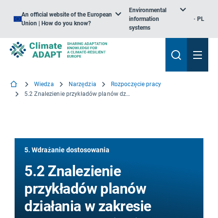
Environmental
An official website of the European
information
PL
Union | How do you know?
systems
Wiedza
Narzędzia
Rozpoczęcie pracy
5.2 Znalezienie przykładów planów działania w zakresie przystosowania się do zmiany klimatu
5. Wdrażanie dostosowania
5.2 Znalezienie
przykładów planów
działania w zakresie