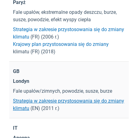
Paryż
Fale upałów, ekstremalne opady deszczu, burze,
susze, powodzie, efekt wyspy ciepła
Strategia w zakresie przystosowania się do zmiany
klimatu
(FR) (2006 r.)
Krajowy plan przystosowania się do zmiany
klimatu (FR) (2018)
GB
Londyn
Fale upałów/zimnych, powodzie, susze, burze
Strategia w zakresie przystosowania się do zmiany
klimatu
(EN) (2011 r.)
IT
Ancona