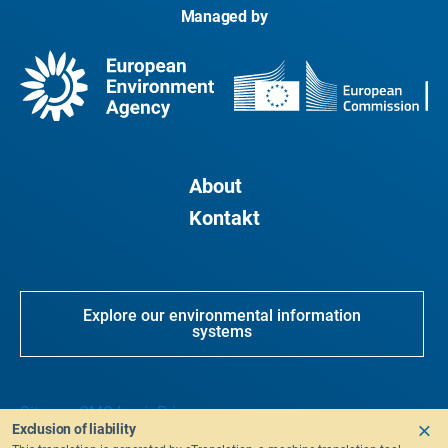
Managed by
About
Kontakt
Explore our environmental information
systems
Sitemap
CMS Login
Privacy
Exclusion of liability