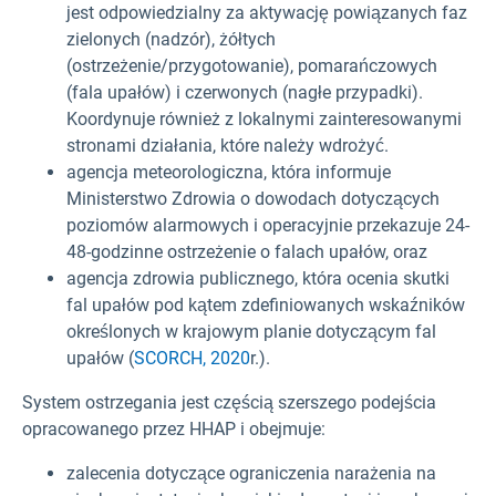
jest odpowiedzialny za aktywację powiązanych faz
zielonych (nadzór), żółtych
(ostrzeżenie/przygotowanie), pomarańczowych
(fala upałów) i czerwonych (nagłe przypadki).
Koordynuje również z lokalnymi zainteresowanymi
stronami działania, które należy wdrożyć.
agencja meteorologiczna, która informuje
Ministerstwo Zdrowia o dowodach dotyczących
poziomów alarmowych i operacyjnie przekazuje 24-
48-godzinne ostrzeżenie o falach upałów, oraz
agencja zdrowia publicznego, która ocenia skutki
fal upałów pod kątem zdefiniowanych wskaźników
określonych w krajowym planie dotyczącym fal
upałów (
SCORCH, 2020
r.).
System ostrzegania jest częścią szerszego podejścia
opracowanego przez HHAP i obejmuje:
zalecenia dotyczące ograniczenia narażenia na