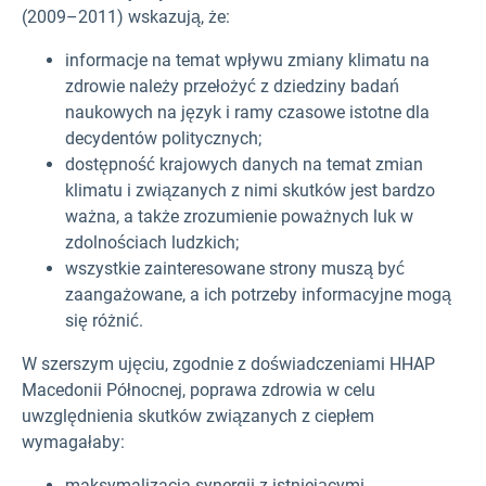
(2009–2011) wskazują, że:
informacje na temat wpływu zmiany klimatu na
zdrowie należy przełożyć z dziedziny badań
naukowych na język i ramy czasowe istotne dla
decydentów politycznych;
dostępność krajowych danych na temat zmian
klimatu i związanych z nimi skutków jest bardzo
ważna, a także zrozumienie poważnych luk w
zdolnościach ludzkich;
wszystkie zainteresowane strony muszą być
zaangażowane, a ich potrzeby informacyjne mogą
się różnić.
W szerszym ujęciu, zgodnie z doświadczeniami HHAP
Macedonii Północnej, poprawa zdrowia w celu
uwzględnienia skutków związanych z ciepłem
wymagałaby:
maksymalizacja synergii z istniejącymi