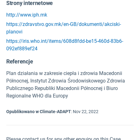
Strony internetowe
http://www.iph.mk
https://zdravstvo.gov.mk/en-GB/dokumenti/akciski-
planovi
https://iris.who.int/items/608d8fdd-be15-460d-83b6-
092ef889ef24
Referencje
Plan działania w zakresie ciepła i zdrowia Macedonii
Północnej, Instytut Zdrowia Środowiskowego Zdrowia
Publicznego Republiki Macedonii Północnej i Biuro
Regionalne WHO dla Europy
Opublikowano w Climate-ADAPT
:
Nov 22, 2022
Please contact us for any other enquiry on this Case