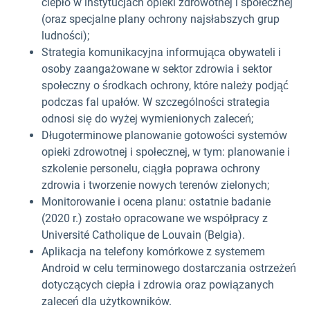
ciepło w instytucjach opieki zdrowotnej i społecznej
(oraz specjalne plany ochrony najsłabszych grup
ludności);
Strategia komunikacyjna informująca obywateli i
osoby zaangażowane w sektor zdrowia i sektor
społeczny o środkach ochrony, które należy podjąć
podczas fal upałów. W szczególności strategia
odnosi się do wyżej wymienionych zaleceń;
Długoterminowe planowanie gotowości systemów
opieki zdrowotnej i społecznej, w tym: planowanie i
szkolenie personelu, ciągła poprawa ochrony
zdrowia i tworzenie nowych terenów zielonych;
Monitorowanie i ocena planu: ostatnie badanie
(2020 r.) zostało opracowane we współpracy z
Université Catholique de Louvain (Belgia).
Aplikacja na telefony komórkowe z systemem
Android w celu terminowego dostarczania ostrzeżeń
dotyczących ciepła i zdrowia oraz powiązanych
zaleceń dla użytkowników.