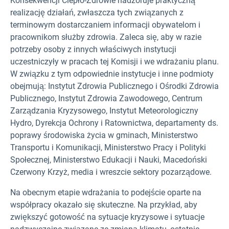
Konsekwencji Ciepło-Zdrowie nadzoruje praktyczną
realizację działań, zwłaszcza tych związanych z
terminowym dostarczaniem informacji obywatelom i
pracownikom służby zdrowia. Zaleca się, aby w razie
potrzeby osoby z innych właściwych instytucji
uczestniczyły w pracach tej Komisji i we wdrażaniu planu.
W związku z tym odpowiednie instytucje i inne podmioty
obejmują: Instytut Zdrowia Publicznego i Ośrodki Zdrowia
Publicznego, Instytut Zdrowia Zawodowego, Centrum
Zarządzania Kryzysowego, Instytut Meteorologiczny
Hydro, Dyrekcja Ochrony i Ratownictwa, departamenty ds.
poprawy środowiska życia w gminach, Ministerstwo
Transportu i Komunikacji, Ministerstwo Pracy i Polityki
Społecznej, Ministerstwo Edukacji i Nauki, Macedoński
Czerwony Krzyż, media i wreszcie sektory pozarządowe.
Na obecnym etapie wdrażania to podejście oparte na
współpracy okazało się skuteczne. Na przykład, aby
zwiększyć gotowość na sytuacje kryzysowe i sytuacje