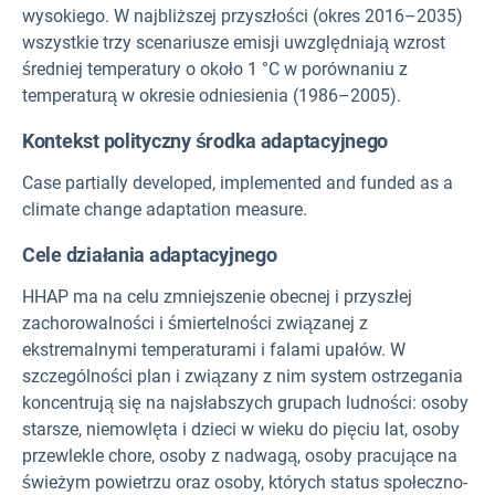
wysokiego. W najbliższej przyszłości (okres 2016–2035)
wszystkie trzy scenariusze emisji uwzględniają wzrost
średniej temperatury o około 1 °C w porównaniu z
temperaturą w okresie odniesienia (1986–2005).
Kontekst polityczny środka adaptacyjnego
Case partially developed, implemented and funded as a
climate change adaptation measure.
Cele działania adaptacyjnego
HHAP ma na celu zmniejszenie obecnej i przyszłej
zachorowalności i śmiertelności związanej z
ekstremalnymi temperaturami i falami upałów. W
szczególności plan i związany z nim system ostrzegania
koncentrują się na najsłabszych grupach ludności: osoby
starsze, niemowlęta i dzieci w wieku do pięciu lat, osoby
przewlekle chore, osoby z nadwagą, osoby pracujące na
świeżym powietrzu oraz osoby, których status społeczno-