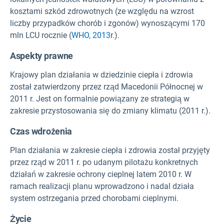
kosztami szkód zdrowotnych (ze względu na wzrost
liczby przypadków chorób i zgonów) wynoszącymi 170
mln LCU rocznie (
WHO, 2013
r.).
Aspekty prawne
Krajowy plan działania w dziedzinie ciepła i zdrowia
został zatwierdzony przez rząd Macedonii Północnej w
2011 r. Jest on formalnie powiązany ze strategią w
zakresie przystosowania się do zmiany klimatu (2011 r.).
Czas wdrożenia
Plan działania w zakresie ciepła i zdrowia został przyjęty
przez rząd w 2011 r. po udanym pilotażu konkretnych
działań w zakresie ochrony cieplnej latem 2010 r. W
ramach realizacji planu wprowadzono i nadal działa
system ostrzegania przed chorobami cieplnymi.
Życie