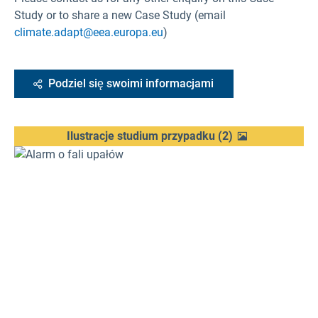
Study or to share a new Case Study (email
climate.adapt@eea.europa.eu
)
Podziel się swoimi informacjami
Ilustracje studium przypadku
(
2
)