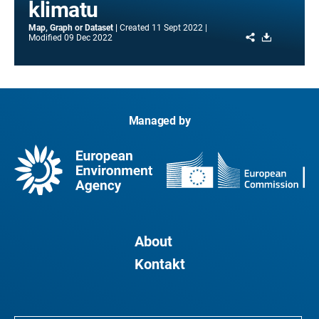
klimatu
Map, Graph or Dataset
Created
11 Sept 2022
Share
Download
Modified
09 Dec 2022
Managed by
About
Kontakt