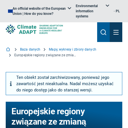
Environmental
An official website of the European
information
PL
Union | How do you know?
systems
Baza danych
Mapy, wykresy i zbiory danych
Europejskie regiony związane ze zmianą klimatu
Ten obiekt został zarchiwizowany, ponieważ jego
zawartość jest nieaktualna. Nadal możesz uzyskać
do niego dostęp jako do starszej wersji.
Europejskie regiony
związane ze zmianą