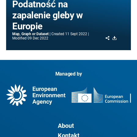
Podatność na
zapalenie gleby w
Europie
Map, Graph or Dataset
Created
11 Sept 2022
Share
Download
Modified
09 Dec 2022
Managed by
About
Kontakt