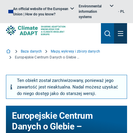
Environmental
An official website of the European
information
PL
Union | How do you know?
systems
Baza danych
Mapy, wykresy i zbiory danych
Europejskie Centrum Danych o Glebie – Podatność na zapalenie gleby w Europie
Ten obiekt został zarchiwizowany, ponieważ jego
zawartość jest nieaktualna. Nadal możesz uzyskać
do niego dostęp jako do starszej wersji.
Europejskie Centrum
Danych o Glebie –