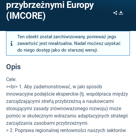
przybrzeżnymi Europy
Share
Downl
(IMCORE)
Ten obiekt został zarchiwizowany, ponieważ jego
zawartość jest nieaktualna. Nadal możesz uzyskać
do niego dostęp jako do starszej wersji.
Opis
Cele:
><br> 1. Aby zademonstrować, w jaki sposób
innowacyjne podejście eksperckie (tj. współpraca między
zarządzającymi strefą przybrzeżną a naukowcami
stosującymi zasady zrównoważonego rozwoju) może
pomóc w skutecznym wdrażaniu adaptacyjnych strategii
zarządzania zasobami przybrzeżnymi.
> 2. Poprawa regionalnej rentowności naszych sektorów