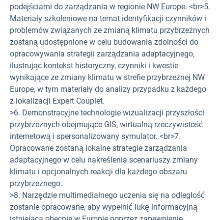
podejściami do zarządzania w regionie NW Europe. <br>5.
Materiały szkoleniowe na temat identyfikacji czynników i
problemów związanych ze zmianą klimatu przybrzeżnych
zostaną udostępnione w celu budowania zdolności do
opracowywania strategii zarządzania adaptacyjnego,
ilustrując kontekst historyczny, czynniki i kwestie
wynikające ze zmiany klimatu w strefie przybrzeżnej NW
Europe, w tym materiały do analizy przypadku z każdego
z lokalizacji Expert Couplet.
>6. Demonstracyjne technologie wizualizacji przyszłości
przybrzeżnych obejmujące GIS, wirtualną rzeczywistość
internetową i spersonalizowany symulator. <br>7.
Opracowane zostaną lokalne strategie zarządzania
adaptacyjnego w celu nakreślenia scenariuszy zmiany
klimatu i opcjonalnych reakcji dla każdego obszaru
przybrzeżnego.
>8. Narzędzie multimedialnego uczenia się na odległość
zostanie opracowane, aby wypełnić lukę informacyjną
istniejącą obecnie w Europie poprzez zapewnienie