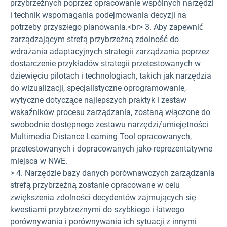
przybrzeżnych poprzez opracowanie wspólnych narzędzi
i technik wspomagania podejmowania decyzji na
potrzeby przyszłego planowania.<br> 3. Aby zapewnić
zarządzającym strefą przybrzeżną zdolność do
wdrażania adaptacyjnych strategii zarządzania poprzez
dostarczenie przykładów strategii przetestowanych w
dziewięciu pilotach i technologiach, takich jak narzędzia
do wizualizacji, specjalistyczne oprogramowanie,
wytyczne dotyczące najlepszych praktyk i zestaw
wskaźników procesu zarządzania, zostaną włączone do
swobodnie dostępnego zestawu narzędzi/umiejętności
Multimedia Distance Learning Tool opracowanych,
przetestowanych i dopracowanych jako reprezentatywne
miejsca w NWE.
> 4. Narzędzie bazy danych porównawczych zarządzania
strefą przybrzeżną zostanie opracowane w celu
zwiększenia zdolności decydentów zajmujących się
kwestiami przybrzeżnymi do szybkiego i łatwego
porównywania i porównywania ich sytuacji z innymi