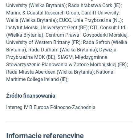
University (Wielka Brytania); Rada hrabstwa Cork (IE);
Marine & Coastal Research Group, Cardiff University,
Walia (Wielka Brytania); EUCC, Unia Przybrzeżna (NL);
Instytut Morski, Uniwersytet Gent (BE); CTL Consult Ltd.
(Wielka Brytania); Centrum Prawa i Gospodarki Morskiej,
University of Western Brittany (FR); Rada Sefton (Wielka
Brytania); Rada Durham (Wielka Brytania); Dywizja
Przybrzeżna MDK (BE); SIAGM, Międzygminne
Stowarzyszenie Planowania w Zatoce Morbhijskiej (FR);
Rada Miasta Aberdeen (Wielka Brytania); National
Maritime College Ireland (IE);
Źródło finansowania
Interreg IV B Europa Północno-Zachodnia
Informacje referencyjne