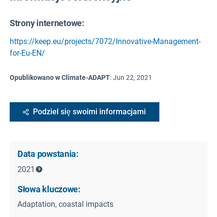
Strony internetowe:
https://keep.eu/projects/7072/Innovative-Management-
for-Eu-EN/
Opublikowano w Climate-ADAPT
:
Jun 22, 2021
Podziel się swoimi informacjami
Data powstania:
2021
Słowa kluczowe:
Adaptation, coastal impacts