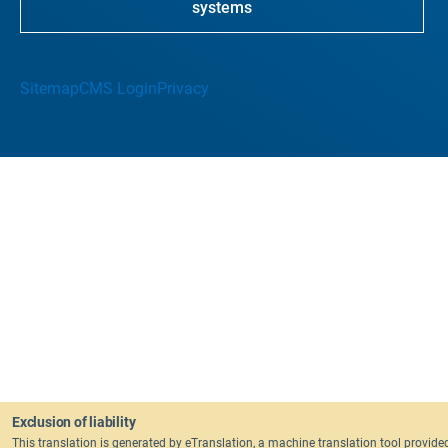
systems
Sitemap
CMS Login
Privacy
Exclusion of liability
This translation is generated by eTranslation, a machine translation tool provide