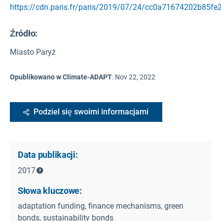
https://cdn.paris.fr/paris/2019/07/24/cc0a71674202b85f
Źródło
:
Miasto Paryż
Opublikowano w Climate-ADAPT
:
Nov 22, 2022
Podziel się swoimi informacjami
Data publikacji:
2017
Słowa kluczowe:
adaptation funding, finance mechanisms, green
bonds, sustainability bonds