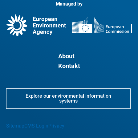
Managed by
About
Kontakt
Explore our environmental information
systems
Sitemap
CMS Login
Privacy