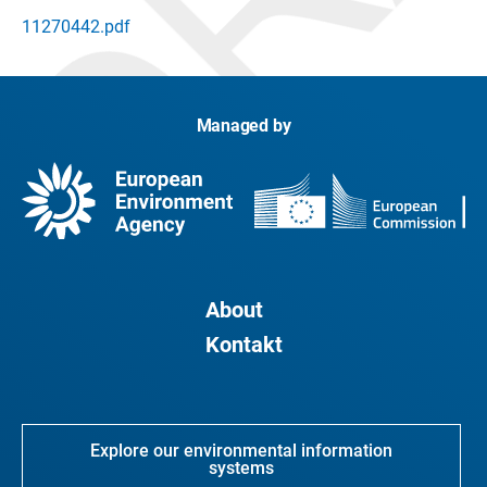
11270442.pdf
Managed by
About
Kontakt
Explore our environmental information
systems