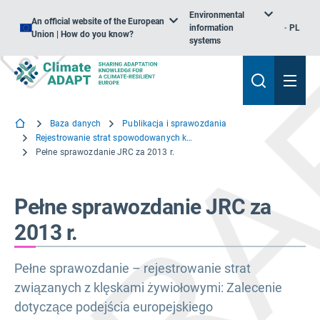
Environmental
An official website of the European
information
PL
Union | How do you know?
systems
Baza danych
Publikacja i sprawozdania
Rejestrowanie strat spowodowanych klęskami żywiołowymi: Zalecenie dotyczące podejścia europejskiego
Pełne sprawozdanie JRC za 2013 r.
Pełne sprawozdanie JRC za
2013 r.
Pełne sprawozdanie – rejestrowanie strat
związanych z klęskami żywiołowymi: Zalecenie
dotyczące podejścia europejskiego