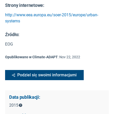
Strony internetowe:
http://www.eea.europa.eu/soer-2015/europe/urban-
systems
Źródło
:
EOG
Opublikowano w Climate-ADAPT
:
Nov 22, 2022
Podziel się swoimi informacjami
Data publikacji:
2015