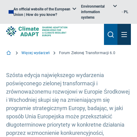
Environmental
An official website of the European
information
PL
Union | How do you know?
systems
Więcej wydarzeń
Forum Zielonej Transformacji 6.0
Szósta edycja największego wydarzenia
poświęconego zielonej transformacji i
zrównoważonemu rozwojowi w Europie Środkowej
i Wschodniej skupi się na zmieniającym się
programie strategicznym Europy, badając, w jaki
sposób Unia Europejska może przekształcić
długoterminowe priorytety w konkretne działania
poprzez wzmocnienie konkurencyjności,