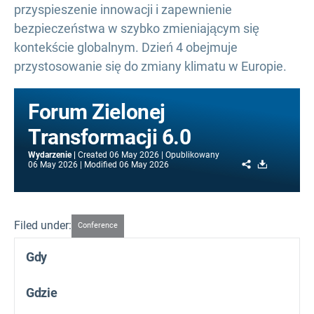
przyspieszenie innowacji i zapewnienie
bezpieczeństwa w szybko zmieniającym się
kontekście globalnym. Dzień 4 obejmuje
przystosowanie się do zmiany klimatu w Europie.
Forum Zielonej
Transformacji 6.0
Wydarzenie
Created
06 May 2026
Opublikowany
Share
Download
06 May 2026
Modified
06 May 2026
Filed under:
Conference
Gdy
Gdzie