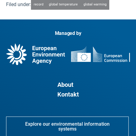
Filed under:
record
global temperature
global warming
Managed by
About
Kontakt
Explore our environmental information
systems