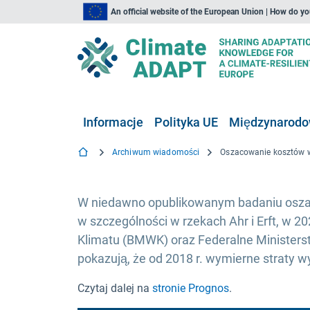
An official website of the European Union | How do y
Informacje
Polityka UE
Międzynarodow
Archiwum wiadomości
W niedawno opublikowanym badaniu oszaco
w szczególności w rzekach Ahr i Erft, w 2
Klimatu (BMWK) oraz Federalne Minister
pokazują, że od 2018 r. wymierne straty
Czytaj dalej na
stronie Prognos
.