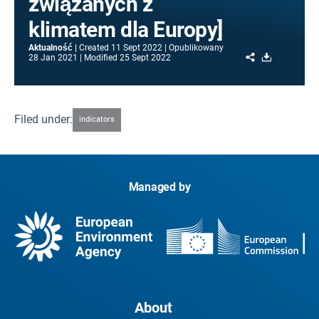
związanych z
klimatem dla Europy]
Aktualność
Created
11 Sept 2022
Opublikowany
Share
Download
28 Jan 2021
Modified
25 Sept 2022
Filed under:
indicators
Managed by
About