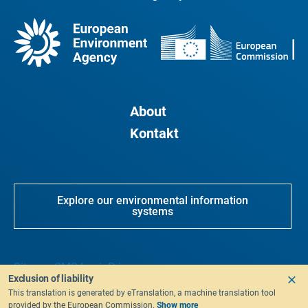
About
Kontakt
Explore our environmental information
systems
Sitemap
CMS Login
Privacy
Exclusion of liability
This translation is generated by eTranslation, a machine translation tool
provided by the European Commission.
Show more