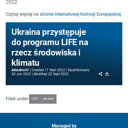
2022.
Czytaj więcej na
stronie internetowej Komisji Europejskiej
.
Ukraina przystępuje
do programu LIFE na
rzecz środowiska i
klimatu
Aktualność
Created
11 Sept 2022
Opublikowany
Share
Download
28 Jun 2022
Modified
25 Sept 2022
Filed under:
LIFE
Ukraine
Managed by