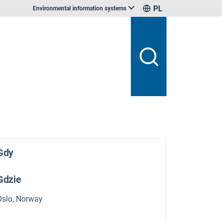
PL
Environmental information systems
Gdy
Gdzie
Oslo, Norway