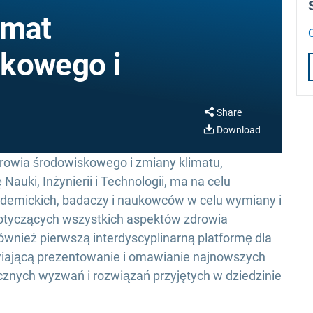
emat
skowego i
Share
Download
rowia środowiskowego i zmiany klimatu,
uki, Inżynierii i Technologii, ma na celu
emickich, badaczy i naukowców w celu wymiany i
tyczących wszystkich aspektów zdrowia
ównież pierwszą interdyscyplinarną platformę dla
wiającą prezentowanie i omawianie najnowszych
tycznych wyzwań i rozwiązań przyjętych w dziedzinie