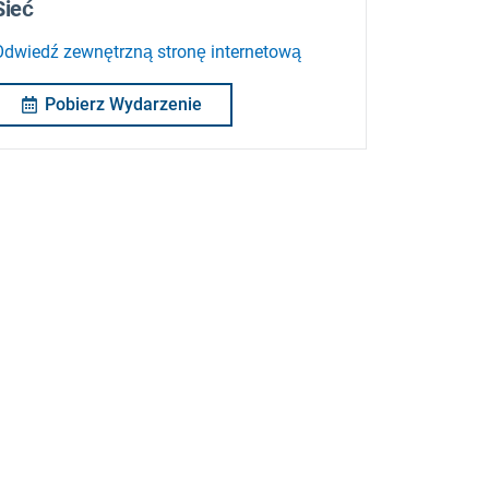
Sieć
Odwiedź zewnętrzną stronę internetową
Pobierz Wydarzenie