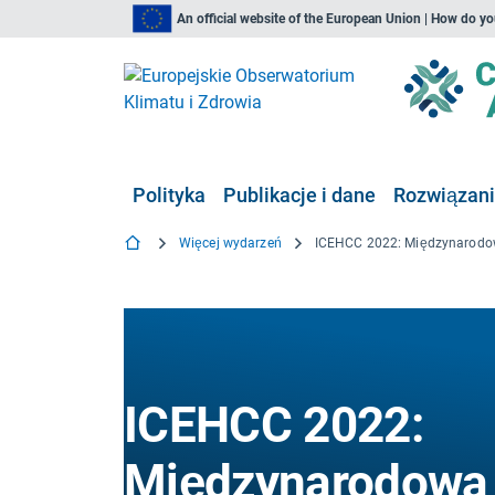
An official website of the European Union | How do y
Polityka
Publikacje i dane
Rozwiązan
Więcej wydarzeń
ICEHCC 2022:
Międzynarodowa