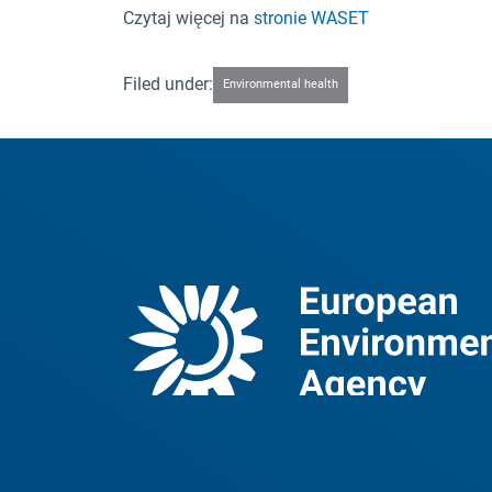
Czytaj więcej na
stronie WASET
Filed under:
Environmental health