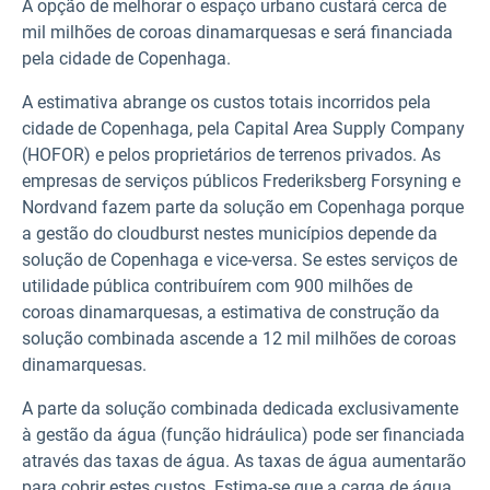
A opção de melhorar o espaço urbano custará cerca de
mil milhões de coroas dinamarquesas e será financiada
pela cidade de Copenhaga.
A estimativa abrange os custos totais incorridos pela
cidade de Copenhaga, pela Capital Area Supply Company
(HOFOR) e pelos proprietários de terrenos privados. As
empresas de serviços públicos Frederiksberg Forsyning e
Nordvand fazem parte da solução em Copenhaga porque
a gestão do cloudburst nestes municípios depende da
solução de Copenhaga e vice-versa. Se estes serviços de
utilidade pública contribuírem com 900 milhões de
coroas dinamarquesas, a estimativa de construção da
solução combinada ascende a 12 mil milhões de coroas
dinamarquesas.
A parte da solução combinada dedicada exclusivamente
à gestão da água (função hidráulica) pode ser financiada
através das taxas de água. As taxas de água aumentarão
para cobrir estes custos. Estima-se que a carga de água