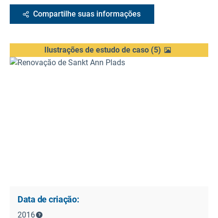
Compartilhe suas informações
Ilustrações de estudo de caso
(
5
)
Data de criação:
2016