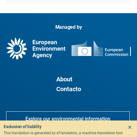
Managed by
About
Contacto
Explore our environmental information
systems
Exclusion of liability
This translation is generated by eTranslation, a machine translation tool