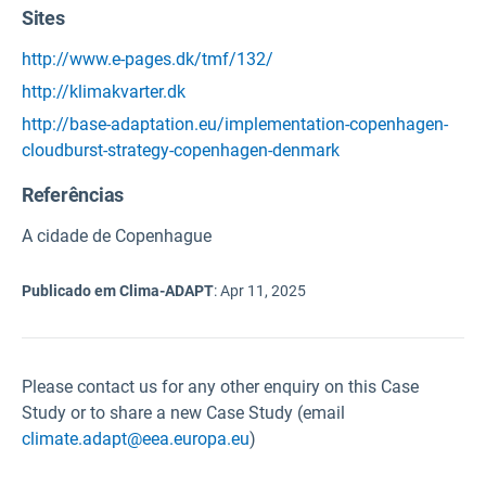
Sites
http://www.e-pages.dk/tmf/132/
http://klimakvarter.dk
http://base-adaptation.eu/implementation-copenhagen-
cloudburst-strategy-copenhagen-denmark
Referências
A cidade de Copenhague
Publicado em Clima-ADAPT
:
Apr 11, 2025
Please contact us for any other enquiry on this Case
Study or to share a new Case Study (email
climate.adapt@eea.europa.eu
)