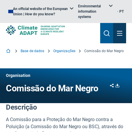
Environmental
An official website of the European
information
PT
Union | How do you know?
systems
Base de dados
Organizações
Comissão do Mar Negro
Organisation
Share
Downl
Comissão do Mar Negro
Descrição
A Comissão para a Proteção do Mar Negro contra a
Poluição (a Comissão do Mar Negro ou BSC), através do