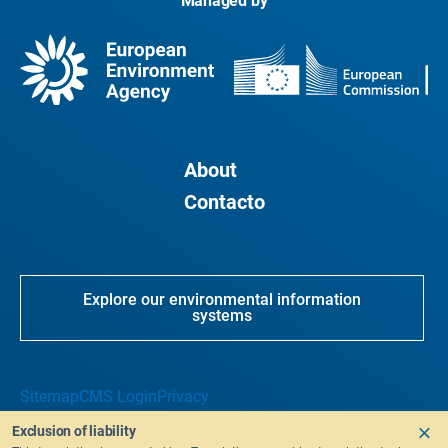
Managed by
About
Contacto
Explore our environmental information
systems
Sitemap
CMS Login
Privacy
Exclusion of liability