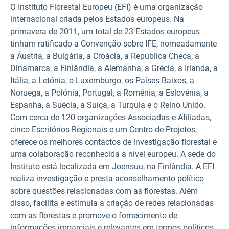
O Instituto Florestal Europeu (EFI) é uma organização
internacional criada pelos Estados europeus. Na
primavera de 2011, um total de 23 Estados europeus
tinham ratificado a Convenção sobre IFE, nomeadamente
a Áustria, a Bulgária, a Croácia, a República Checa, a
Dinamarca, a Finlândia, a Alemanha, a Grécia, a Irlanda, a
Itália, a Letónia, o Luxemburgo, os Países Baixos, a
Noruega, a Polónia, Portugal, a Roménia, a Eslovénia, a
Espanha, a Suécia, a Suíça, a Turquia e o Reino Unido.
Com cerca de 120 organizações Associadas e Afiliadas,
cinco Escritórios Regionais e um Centro de Projetos,
oferece os melhores contactos de investigação florestal e
uma colaboração reconhecida a nível europeu. A sede do
Instituto está localizada em Joensuu, na Finlândia. A EFI
realiza investigação e presta aconselhamento político
sobre questões relacionadas com as florestas. Além
disso, facilita e estimula a criação de redes relacionadas
com as florestas e promove o fornecimento de
informações imparciais e relevantes em termos políticos