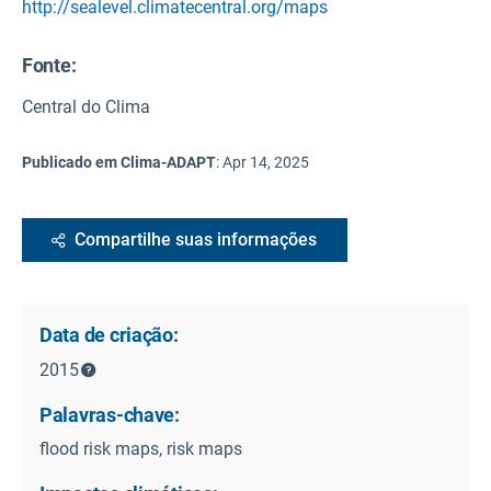
http://sealevel.climatecentral.org/maps
Fonte
:
Central do Clima
Publicado em Clima-ADAPT
:
Apr 14, 2025
Compartilhe suas informações
Data de criação:
2015
Palavras-chave:
flood risk maps, risk maps