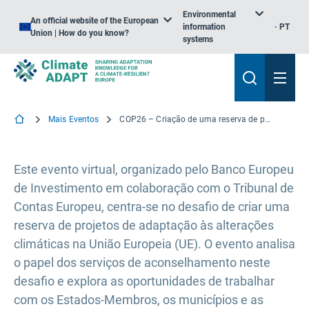
Environmental
An official website of the European
information
PT
Union | How do you know?
systems
Mais Eventos
COP26 – Criação de uma reserva de projetos de adaptação às alterações climáticas: Orientar o financiamento para a resiliência às alterações climáticas
Este evento virtual, organizado pelo Banco Europeu
de Investimento em colaboração com o Tribunal de
Contas Europeu, centra-se no desafio de criar uma
reserva de projetos de adaptação às alterações
climáticas na União Europeia (UE). O evento analisa
o papel dos serviços de aconselhamento neste
desafio e explora as oportunidades de trabalhar
com os Estados-Membros, os municípios e as