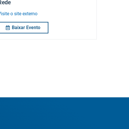
Rede
isite o site externo
Baixar Evento