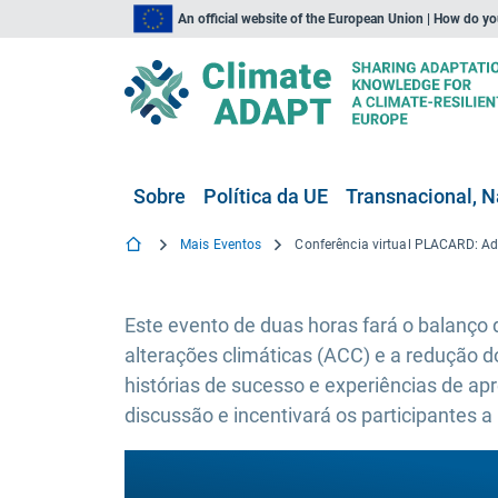
An official website of the European Union | How do y
Sobre
Política da UE
Transnacional, N
Mais Eventos
Este evento de duas horas fará o balanço 
alterações climáticas (ACC) e a redução d
histórias de sucesso e experiências de apr
discussão e incentivará os participantes 