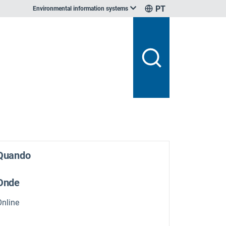
PT
Environmental information systems
Quando
Onde
Online