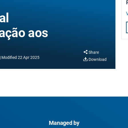
al
V
ação aos
Share
Modified
22 Apr 2025
Download
Managed by