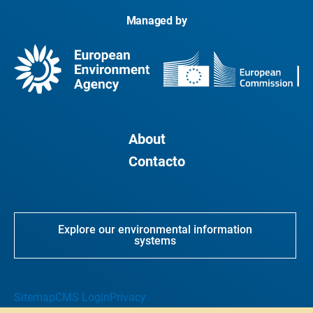
Managed by
About
Contacto
Explore our environmental information
systems
Sitemap
CMS Login
Privacy