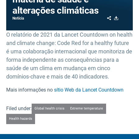
alterações climáticas
Share
Download
Notícia
O relatório de 2021 da Lancet Countdown on health
and climate change: Code Red for a healthy future
é uma colaboração internacional que monitoriza de
forma independente as consequências para a
saúde de um clima em mudança em cinco
domínios-chave e mais de 40 indicadores.
Mais informações no
sítio Web da Lancet Countdown
Filed under:
Global health crisis
Extreme temperature
Health hazards