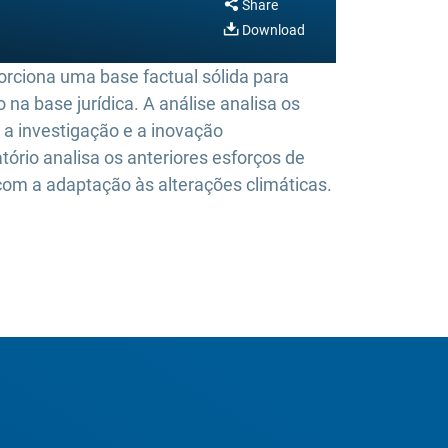
Share
Download
orciona uma base factual sólida para
na base jurídica. A análise analisa os
 a investigação e a inovação
ório analisa os anteriores esforços de
com a adaptação às alterações climáticas.