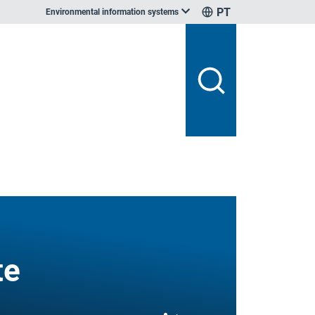
PT
Environmental information systems
te