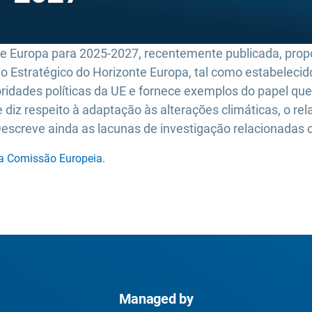
te Europa para 2025-2027, recentemente publicada, prop
 Estratégico do Horizonte Europa, tal como estabelecido 
ridades políticas da UE e fornece exemplos do papel que
respeito à adaptação às alterações climáticas, o relat
Descreve ainda as lacunas de investigação relacionadas 
da Comissão Europeia
.
Managed by