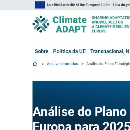
An official website of the European Union | How do y
Sobre
Política da UE
Transnacional, N
Arquivo de notícias
Análise do Plano
Europa para 202