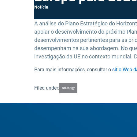
Notícia
A análise do Plano Estratégico do Horizon
apoiar o desenvolvimento do próximo Plano
desenvolvimentos pertinentes para as prio
desempenham na sua abordagem. No que diz 
investigação da UE no contexto mundial. 
Para mais informações, consultar o
sítio Web 
Filed under:
strategy