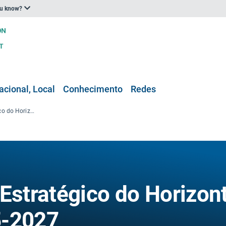
ou know?
acional, Local
Conhecimento
Redes
Análise do Plano Estratégico do Horizonte Europa para 2025-2027
 Estratégico do Horizon
5-2027