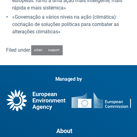
europeias: rumo a uma ação mais inteligente, mais
rápida e mais sistémica»
«Governação a vários níveis na ação (climática):
cocriação de soluções políticas para combater as
alterações climáticas»
Filed under:
urban
support
Managed by
About