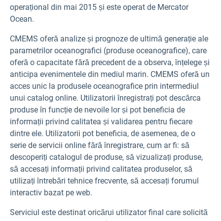
operațional din mai 2015 și este operat de Mercator
Ocean.
CMEMS oferă analize și prognoze de ultimă generație ale
parametrilor oceanografici (produse oceanografice), care
oferă o capacitate fără precedent de a observa, înțelege și
anticipa evenimentele din mediul marin. CMEMS oferă un
acces unic la produsele oceanografice prin intermediul
unui catalog online. Utilizatorii înregistrați pot descărca
produse în funcție de nevoile lor și pot beneficia de
informații privind calitatea și validarea pentru fiecare
dintre ele. Utilizatorii pot beneficia, de asemenea, de o
serie de servicii online fără înregistrare, cum ar fi: să
descoperiți catalogul de produse, să vizualizați produse,
să accesați informații privind calitatea produselor, să
utilizați întrebări tehnice frecvente, să accesați forumul
interactiv bazat pe web.
Serviciul este destinat oricărui utilizator final care solicită