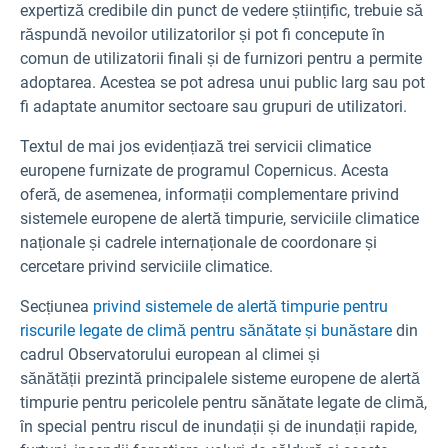
expertiză credibile din punct de vedere științific, trebuie să
răspundă nevoilor utilizatorilor și pot fi concepute în
comun de utilizatorii finali și de furnizori pentru a permite
adoptarea. Acestea se pot adresa unui public larg sau pot
fi adaptate anumitor sectoare sau grupuri de utilizatori.
Textul de mai jos evidențiază trei servicii climatice
europene furnizate de programul Copernicus. Acesta
oferă, de asemenea, informații complementare privind
sistemele europene de alertă timpurie, serviciile climatice
naționale și cadrele internaționale de coordonare și
cercetare privind serviciile climatice.
Secțiunea
privind
sistemele de alertă timpurie pentru
riscurile legate de climă pentru sănătate și bunăstare
din
cadrul Observatorului european al climei și
sănătății prezintă principalele sisteme europene de alertă
timpurie pentru pericolele pentru sănătate legate de climă,
în special pentru riscul de inundații și de inundații rapide,