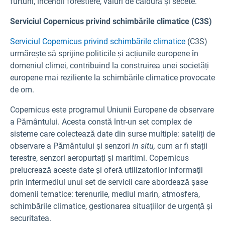
furtuni, incendii forestiere, valuri de căldură și secete.
Serviciul Copernicus privind schimbările climatice (C3S)
Serviciul Copernicus privind schimbările climatice
(C3S)
urmărește să sprijine politicile și acțiunile europene în
domeniul climei, contribuind la construirea unei societăți
europene mai reziliente la schimbările climatice provocate
de om.
Copernicus este programul Uniunii Europene de observare
a Pământului. Acesta constă într-un set complex de
sisteme care colectează date din surse multiple: sateliți de
observare a Pământului și senzori
in situ,
cum ar fi stații
terestre, senzori aeropurtați și maritimi. Copernicus
prelucrează aceste date și oferă utilizatorilor informații
prin intermediul unui set de servicii care abordează șase
domenii tematice: terenurile, mediul marin, atmosfera,
schimbările climatice, gestionarea situațiilor de urgență și
securitatea.