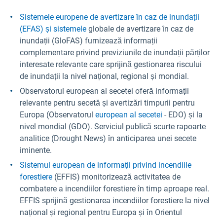
Sistemele europene de avertizare în caz de inundații
(EFAS) și sistemele
globale de avertizare în caz de
inundații (GloFAS) furnizează informații
complementare privind previziunile de inundații părților
interesate relevante care sprijină gestionarea riscului
de inundații la nivel național, regional și mondial.
Observatorul european al secetei oferă informații
relevante pentru secetă și avertizări timpurii pentru
Europa (Observatorul
european al secetei
- EDO) și la
nivel mondial (GDO). Serviciul publică scurte rapoarte
analitice (Drought News) în anticiparea unei secete
iminente.
Sistemul european de informații privind incendiile
forestiere
(EFFIS) monitorizează activitatea de
combatere a incendiilor forestiere în timp aproape real.
EFFIS sprijină gestionarea incendiilor forestiere la nivel
național și regional pentru Europa și în Orientul