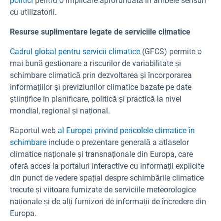
politici
pentru o implicare aprofundată în ambele sensuri
cu utilizatorii.
Resurse suplimentare legate de serviciile climatice
Cadrul global pentru servicii climatice
(GFCS) permite o
mai bună gestionare a riscurilor de variabilitate și
schimbare climatică prin dezvoltarea și încorporarea
informațiilor și previziunilor climatice bazate pe date
științifice în planificare, politică și practică la nivel
mondial, regional și național.
Raportul web
al Europei privind pericolele climatice
în
schimbare
include o prezentare generală a atlaselor
climatice naționale și transnaționale din Europa, care
oferă acces la portaluri interactive cu informații explicite
din punct de vedere spațial despre schimbările climatice
trecute și viitoare furnizate de serviciile meteorologice
naționale și de alți furnizori de informații de încredere din
Europa.