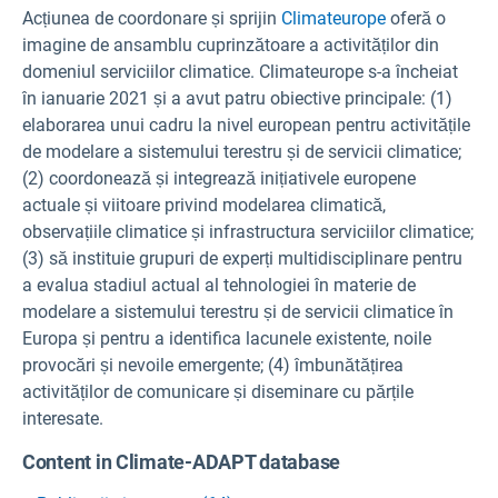
Acțiunea de coordonare și sprijin
Climateurope
oferă o
imagine de ansamblu cuprinzătoare a activităților din
domeniul serviciilor climatice. Climateurope s-a încheiat
în ianuarie 2021 și a avut patru obiective principale: (1)
elaborarea unui cadru la nivel european pentru activitățile
de modelare a sistemului terestru și de servicii climatice;
(2) coordonează și integrează inițiativele europene
actuale și viitoare privind modelarea climatică,
observațiile climatice și infrastructura serviciilor climatice;
(3) să instituie grupuri de experți multidisciplinare pentru
a evalua stadiul actual al tehnologiei în materie de
modelare a sistemului terestru și de servicii climatice în
Europa și pentru a identifica lacunele existente, noile
provocări și nevoile emergente; (4) îmbunătățirea
activităților de comunicare și diseminare cu părțile
interesate.
Content in Climate-ADAPT database