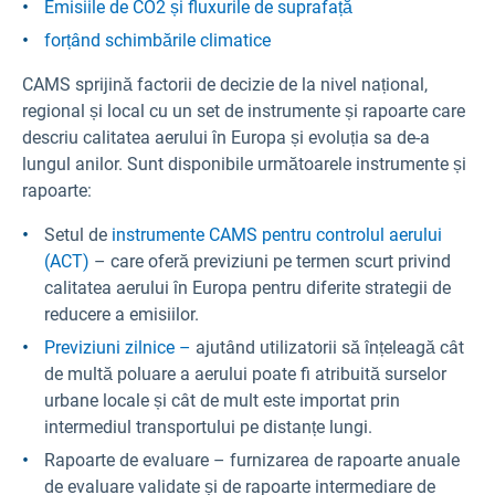
Emisiile de CO2 și fluxurile de suprafață
forțând schimbările climatice
CAMS sprijină factorii de decizie de la nivel național,
regional și local cu un set de instrumente și rapoarte care
descriu calitatea aerului în Europa și evoluția sa de-a
lungul anilor. Sunt disponibile următoarele instrumente și
rapoarte:
Setul de
instrumente CAMS pentru controlul aerului
(ACT)
– care oferă previziuni pe termen scurt privind
calitatea aerului în Europa pentru diferite strategii de
reducere a emisiilor.
Previziuni zilnice –
ajutând utilizatorii să înțeleagă cât
de multă poluare a aerului poate fi atribuită surselor
urbane locale și cât de mult este importat prin
intermediul transportului pe distanțe lungi.
Rapoarte de evaluare – furnizarea de rapoarte anuale
de evaluare validate și de rapoarte intermediare de