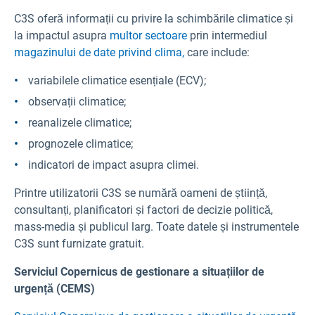
C3S oferă informații cu privire la schimbările climatice și
la impactul asupra
multor sectoare
prin intermediul
magazinului de date privind clima,
care include:
variabilele climatice esențiale (ECV);
observații climatice;
reanalizele climatice;
prognozele climatice;
indicatori de impact asupra climei.
Printre utilizatorii C3S se numără oameni de știință,
consultanți, planificatori și factori de decizie politică,
mass-media și publicul larg. Toate datele și instrumentele
C3S sunt furnizate gratuit.
Serviciul Copernicus de gestionare a situațiilor de
urgență (CEMS)