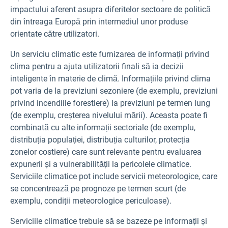
impactului aferent asupra diferitelor sectoare de politică
din întreaga Europă prin intermediul unor produse
orientate către utilizatori.
Un serviciu climatic este furnizarea de informații privind
clima pentru a ajuta utilizatorii finali să ia decizii
inteligente în materie de climă. Informațiile privind clima
pot varia de la previziuni sezoniere (de exemplu, previziuni
privind incendiile forestiere) la previziuni pe termen lung
(de exemplu, creșterea nivelului mării). Aceasta poate fi
combinată cu alte informații sectoriale (de exemplu,
distribuția populației, distribuția culturilor, protecția
zonelor costiere) care sunt relevante pentru evaluarea
expunerii și a vulnerabilității la pericolele climatice.
Serviciile climatice pot include servicii meteorologice, care
se concentrează pe prognoze pe termen scurt (de
exemplu, condiții meteorologice periculoase).
Serviciile climatice trebuie să se bazeze pe informații și