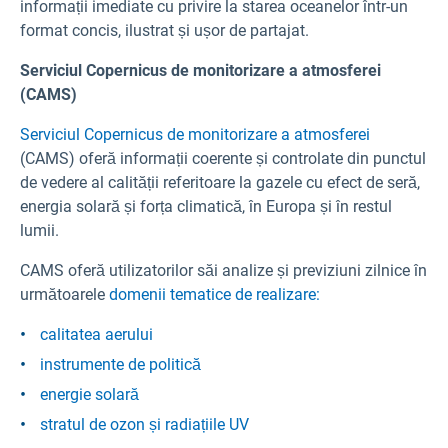
informații imediate cu privire la starea oceanelor într-un
format concis, ilustrat și ușor de partajat.
Serviciul Copernicus de monitorizare a atmosferei
(CAMS)
Serviciul Copernicus de monitorizare a atmosferei
(CAMS) oferă informații coerente și controlate din punctul
de vedere al calității referitoare la gazele cu efect de seră,
energia solară și forța climatică, în Europa și în restul
lumii.
CAMS oferă utilizatorilor săi analize și previziuni zilnice în
următoarele
domenii tematice de realizare:
calitatea aerului
instrumente de politică
energie solară
stratul de ozon și radiațiile UV