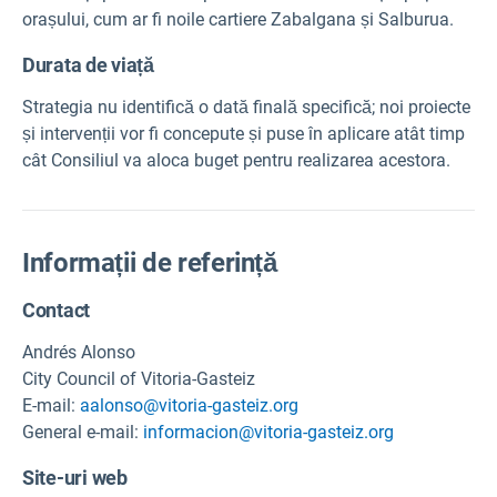
orașului, cum ar fi noile cartiere Zabalgana și Salburua.
Durata de viață
Strategia nu identifică o dată finală specifică; noi proiecte
și intervenții vor fi concepute și puse în aplicare atât timp
cât Consiliul va aloca buget pentru realizarea acestora.
Informații de referință
Contact
Andrés Alonso
City Council of Vitoria-Gasteiz
E-mail:
aalonso@vitoria-gasteiz.org
General e-mail:
informacion@vitoria-gasteiz.org
Site-uri web