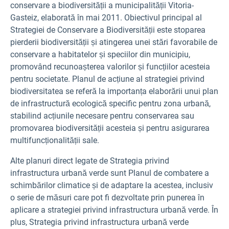
conservare a biodiversității a municipalității Vitoria-
Gasteiz, elaborată în mai 2011. Obiectivul principal al
Strategiei de Conservare a Biodiversității este stoparea
pierderii biodiversității și atingerea unei stări favorabile de
conservare a habitatelor și speciilor din municipiu,
promovând recunoașterea valorilor și funcțiilor acesteia
pentru societate. Planul de acțiune al strategiei privind
biodiversitatea se referă la importanța elaborării unui plan
de infrastructură ecologică specific pentru zona urbană,
stabilind acțiunile necesare pentru conservarea sau
promovarea biodiversității acesteia și pentru asigurarea
multifuncționalității sale.
Alte planuri direct legate de Strategia privind
infrastructura urbană verde sunt Planul de combatere a
schimbărilor climatice și de adaptare la acestea, inclusiv
o serie de măsuri care pot fi dezvoltate prin punerea în
aplicare a strategiei privind infrastructura urbană verde. În
plus, Strategia privind infrastructura urbană verde