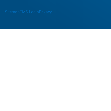
Sitemap
CMS Login
Privacy