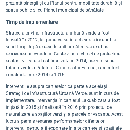
prezintă sinergii și cu Planul pentru mobilitate durabilă și
spațiu public și cu Planul municipal de sănătate.
Timp de implementare
Strategia privind infrastructura urbană verde a fost
lansată în 2012, iar punerea sa în aplicare a început la
scurt timp după aceea. În anii următori s-a axat pe
renovarea bulevardului Gasteiz prin tehnici de proiectare
ecologică, care a fost finalizată în 2014, precum și pe
fațada verde a Palatului Congresului Europa, care a fost
construită între 2014 și 1015.
Intervențiile asupra cartierelor, ca parte a aceleiași
Strategii de Infrastructură Urbană Verde, sunt în curs de
implementare. Intervenția în cartierul Lakuabizara a fost
inițiată în 2015 și finalizată în 2016 prin proiectul de
naturalizare a spațiilor verzi și a parcelelor vacante. Acest
lucru a permis testarea performanțelor diferitelor
intervenții pentru a fi exportate în alte cartiere și spații ale