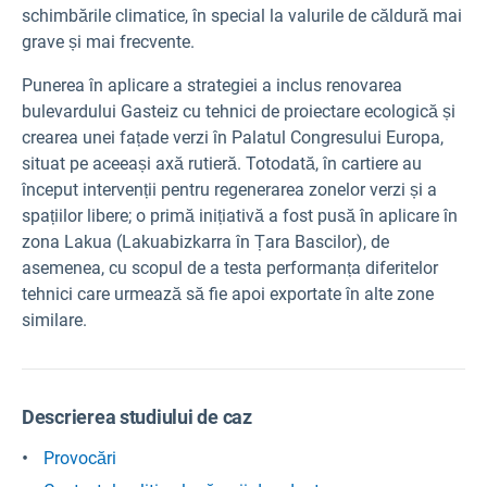
schimbările climatice, în special la valurile de căldură mai
grave și mai frecvente.
Punerea în aplicare a strategiei a inclus renovarea
bulevardului Gasteiz cu tehnici de proiectare ecologică și
crearea unei fațade verzi în Palatul Congresului Europa,
situat pe aceeași axă rutieră. Totodată, în cartiere au
început intervenții pentru regenerarea zonelor verzi și a
spațiilor libere; o primă inițiativă a fost pusă în aplicare în
zona Lakua (Lakuabizkarra în Țara Bascilor), de
asemenea, cu scopul de a testa performanța diferitelor
tehnici care urmează să fie apoi exportate în alte zone
similare.
Descrierea studiului de caz
Provocări