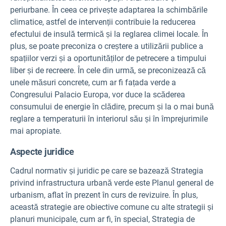
periurbane. În ceea ce privește adaptarea la schimbările
climatice, astfel de intervenții contribuie la reducerea
efectului de insulă termică și la reglarea climei locale. În
plus, se poate preconiza o creștere a utilizării publice a
spațiilor verzi și a oportunităților de petrecere a timpului
liber și de recreere. În cele din urmă, se preconizează că
unele măsuri concrete, cum ar fi fațada verde a
Congresului Palacio Europa, vor duce la scăderea
consumului de energie în clădire, precum și la o mai bună
reglare a temperaturii în interiorul său și în împrejurimile
mai apropiate.
Aspecte juridice
Cadrul normativ și juridic pe care se bazează Strategia
privind infrastructura urbană verde este Planul general de
urbanism, aflat în prezent în curs de revizuire. În plus,
această strategie are obiective comune cu alte strategii și
planuri municipale, cum ar fi, în special, Strategia de