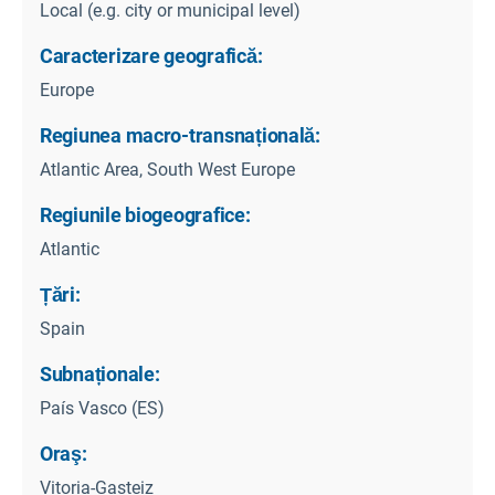
Local (e.g. city or municipal level)
Caracterizare geografică:
Europe
Regiunea macro-transnațională:
Atlantic Area, South West Europe
Regiunile biogeografice:
Atlantic
Țări:
Spain
Subnaționale:
País Vasco (ES)
Oraş:
Vitoria-Gasteiz