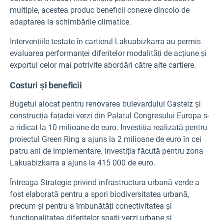
multiple, acestea produc beneficii conexe dincolo de
adaptarea la schimbările climatice.
Intervențiile testate în cartierul Lakuabizkarra au permis
evaluarea performanței diferitelor modalități de acțiune și
exportul celor mai potrivite abordări către alte cartiere.
Costuri și beneficii
Bugetul alocat pentru renovarea bulevardului Gasteiz și
construcția fațadei verzi din Palatul Congresului Europa s-
a ridicat la 10 milioane de euro. Investiția realizată pentru
proiectul Green Ring a ajuns la 2 milioane de euro în cei
patru ani de implementare. Investiția făcută pentru zona
Lakuabizkarra a ajuns la 415 000 de euro.
Întreaga Strategie privind infrastructura urbană verde a
fost elaborată pentru a spori biodiversitatea urbană,
precum și pentru a îmbunătăți conectivitatea și
funcționalitatea diferitelor spații verzi urbane și