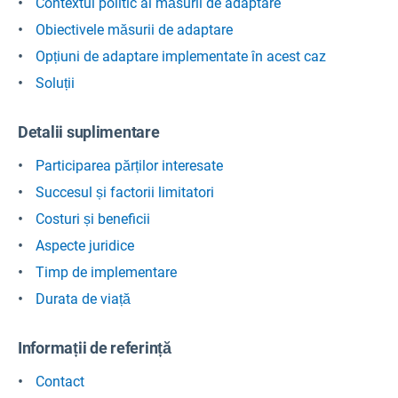
Contextul politic al măsurii de adaptare
Obiectivele măsurii de adaptare
Opțiuni de adaptare implementate în acest caz
Soluții
Detalii suplimentare
Participarea părților interesate
Succesul și factorii limitatori
Costuri și beneficii
Aspecte juridice
Timp de implementare
Durata de viață
Informații de referință
Contact