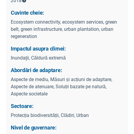
2018
Cuvinte cheie:
Ecosystem connectivity, ecosystem services, green
belt, green infrastructure, urban plantation, urban
regeneration
Impactul asupra climei:
Inundaţii, Căldură extremă
Abordări de adaptare:
Aspecte de mediu, Măsuri și acțiuni de adaptare,
Aspecte de atenuare, Soluții bazate pe natură,
Aspecte societale
Sectoare:
Protecția biodiversității, Clădiri, Urban
Nivel de guvernare: