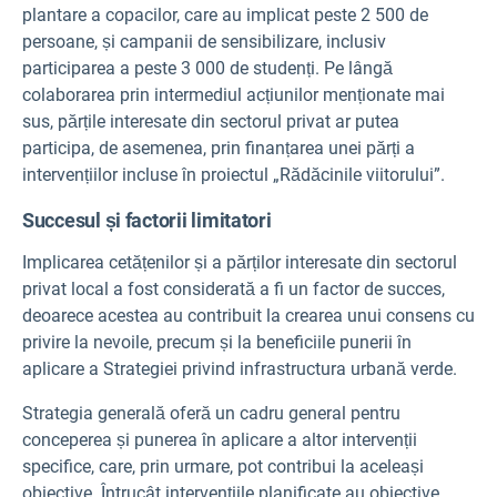
plantare a copacilor, care au implicat peste 2 500 de
persoane, și campanii de sensibilizare, inclusiv
participarea a peste 3 000 de studenți. Pe lângă
colaborarea prin intermediul acțiunilor menționate mai
sus, părțile interesate din sectorul privat ar putea
participa, de asemenea, prin finanțarea unei părți a
intervențiilor incluse în proiectul „Rădăcinile viitorului”.
Succesul și factorii limitatori
Implicarea cetățenilor și a părților interesate din sectorul
privat local a fost considerată a fi un factor de succes,
deoarece acestea au contribuit la crearea unui consens cu
privire la nevoile, precum și la beneficiile punerii în
aplicare a Strategiei privind infrastructura urbană verde.
Strategia generală oferă un cadru general pentru
conceperea și punerea în aplicare a altor intervenții
specifice, care, prin urmare, pot contribui la aceleași
obiective. Întrucât intervențiile planificate au obiective