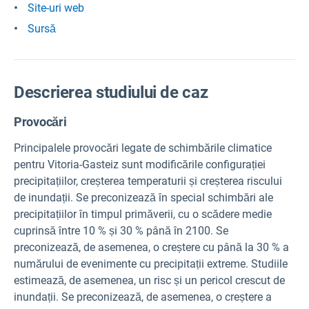
Site-uri web
Sursă
Descrierea studiului de caz
Provocări
Principalele provocări legate de schimbările climatice
pentru Vitoria-Gasteiz sunt modificările configurației
precipitațiilor, creșterea temperaturii și creșterea riscului
de inundații. Se preconizează în special schimbări ale
precipitațiilor în timpul primăverii, cu o scădere medie
cuprinsă între 10 % și 30 % până în 2100. Se
preconizează, de asemenea, o creștere cu până la 30 % a
numărului de evenimente cu precipitații extreme. Studiile
estimează, de asemenea, un risc și un pericol crescut de
inundații. Se preconizează, de asemenea, o creștere a