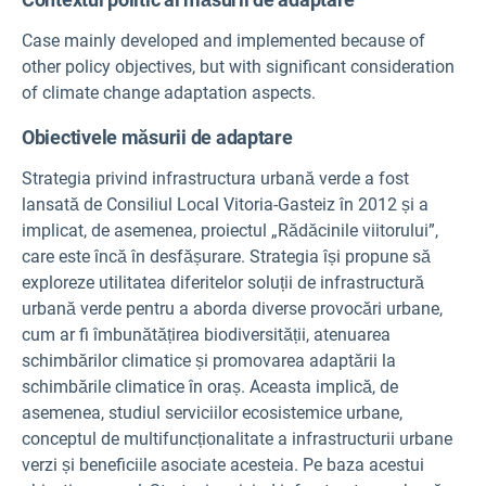
Case mainly developed and implemented because of
other policy objectives, but with significant consideration
of climate change adaptation aspects.
Obiectivele măsurii de adaptare
Strategia privind infrastructura urbană verde a fost
lansată de Consiliul Local Vitoria-Gasteiz în 2012 și a
implicat, de asemenea, proiectul „Rădăcinile viitorului”,
care este încă în desfășurare. Strategia își propune să
exploreze utilitatea diferitelor soluții de infrastructură
urbană verde pentru a aborda diverse provocări urbane,
cum ar fi îmbunătățirea biodiversității, atenuarea
schimbărilor climatice și promovarea adaptării la
schimbările climatice în oraș. Aceasta implică, de
asemenea, studiul serviciilor ecosistemice urbane,
conceptul de multifuncționalitate a infrastructurii urbane
verzi și beneficiile asociate acesteia. Pe baza acestui