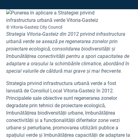
© Vitoria-Gasteiz City Council
Strategia Vitoria-Gasteiz din 2012 privind infrastructura
urbană verde se axează pe regenerarea zonelor prin
proiectare ecologică, consolidarea biodiversității și
îmbunătățirea conectivității pentru a spori capacitatea de
adaptare a orașului la schimbările climatice, abordând în
special valurile de căldură mai grave și mai frecvente.
Strategia privind infrastructura urbană verde a fost
lansată de Consiliul Local Vitoria-Gasteiz în 2012.
Principalele sale obiective sunt regenerarea zonelor
degradate prin tehnici de proiectare ecologică,
îmbunătățirea biodiversității urbane, îmbunătățirea
conectivității și a funcționalității diferitelor zone verzi
urbane și periurbane, promovarea utilizării publice a
spațiului verde și îmbunătățirea capacității de adaptare la