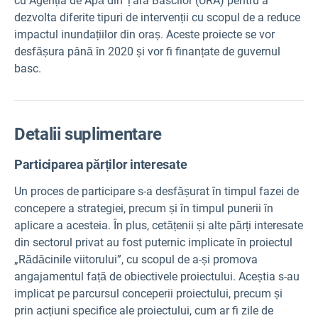
cu Agenția de Apă din Țara Bascilor (URA) pentru a
dezvolta diferite tipuri de intervenții cu scopul de a reduce
impactul inundațiilor din oraș. Aceste proiecte se vor
desfășura până în 2020 și vor fi finanțate de guvernul
basc.
Detalii suplimentare
Participarea părților interesate
Un proces de participare s-a desfășurat în timpul fazei de
concepere a strategiei, precum și în timpul punerii în
aplicare a acesteia. În plus, cetățenii și alte părți interesate
din sectorul privat au fost puternic implicate în proiectul
„Rădăcinile viitorului”, cu scopul de a-și promova
angajamentul față de obiectivele proiectului. Aceștia s-au
implicat pe parcursul conceperii proiectului, precum și
prin acțiuni specifice ale proiectului, cum ar fi zile de