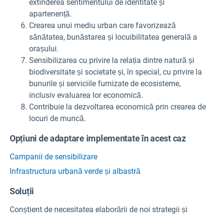
extinderea sentimentului de identitate și
apartenență.
Crearea unui mediu urban care favorizează
sănătatea, bunăstarea și locuibilitatea generală a
orașului.
Sensibilizarea cu privire la relația dintre natură și
biodiversitate și societate și, în special, cu privire la
bunurile și serviciile furnizate de ecosisteme,
inclusiv evaluarea lor economică.
Contribuie la dezvoltarea economică prin crearea de
locuri de muncă.
Opțiuni de adaptare implementate în acest caz
Campanii de sensibilizare
Infrastructura urbană verde și albastră
Soluții
Conștient de necesitatea elaborării de noi strategii și