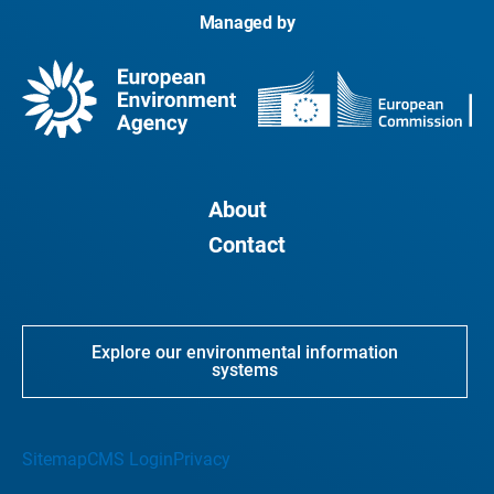
Managed by
About
Contact
Explore our environmental information
systems
Sitemap
CMS Login
Privacy