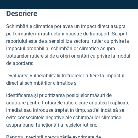
Descriere
Schimbările climatice pot avea un impact direct asupra
performanței infrastructurii noastre de transport. Scopul
raportului este de a sensibiliza sectorul rutier cu privire la
impactul probabil al schimbărilor climatice asupra
trotuarelor rutiere și de a oferi orientări cu privire la modul
de abordare:
-evaluarea vulnerabilității trotuarelor rutiere la impactul
direct al schimbărilor climatice și
identificarea și prioritizarea posibilelor măsuri de
adaptare pentru trotuarele rutiere care ar putea fi aplicate
imediat sau introduse treptat în timp, astfel încât să se
evite consecințele negative ale schimbărilor climatice
asupra bunei funcționări a rețelelor rutiere;
Raportul prezintă preocupările exprimate de