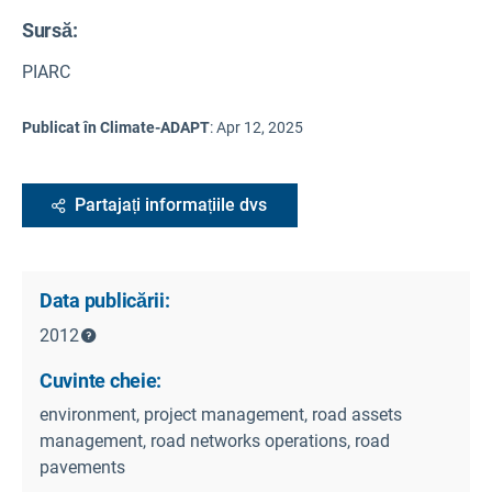
Sursă
:
PIARC
Publicat în Climate-ADAPT
:
Apr 12, 2025
Partajați informațiile dvs
Data publicării:
2012
Cuvinte cheie:
environment, project management, road assets
management, road networks operations, road
pavements