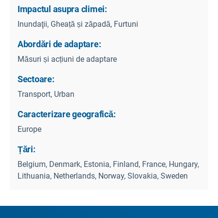
Impactul asupra climei:
Inundaţii, Gheață și zăpadă, Furtuni
Abordări de adaptare:
Măsuri și acțiuni de adaptare
Sectoare:
Transport, Urban
Caracterizare geografică:
Europe
Țări:
Belgium, Denmark, Estonia, Finland, France, Hungary,
Lithuania, Netherlands, Norway, Slovakia, Sweden