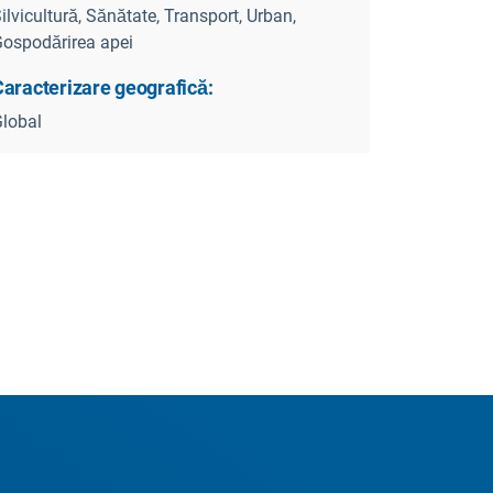
ilvicultură, Sănătate, Transport, Urban,
ospodărirea apei
Caracterizare geografică:
lobal