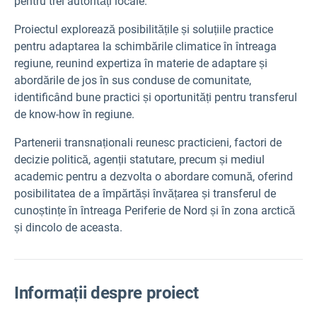
pentru trei autorități locale.
Proiectul explorează posibilitățile și soluțiile practice
pentru adaptarea la schimbările climatice în întreaga
regiune, reunind expertiza în materie de adaptare și
abordările de jos în sus conduse de comunitate,
identificând bune practici și oportunități pentru transferul
de know-how în regiune.
Partenerii transnaționali reunesc practicieni, factori de
decizie politică, agenții statutare, precum și mediul
academic pentru a dezvolta o abordare comună, oferind
posibilitatea de a împărtăși învățarea și transferul de
cunoștințe în întreaga Periferie de Nord și în zona arctică
și dincolo de aceasta.
Informații despre proiect