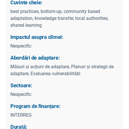
Cuvinte cheie:
best practices, bottom-up, community based
adaptation, knowledge transfer, local authorities,
shared learning
Impactul asupra climei:
Nespecific
Abordări de adaptare:
Măsuri și acțiuni de adaptare, Planuri și strategii de
adaptare, Evaluarea vulnerabilității
Sectoare:
Nespecific
Program de finanțare:
INTERREG
Durată: