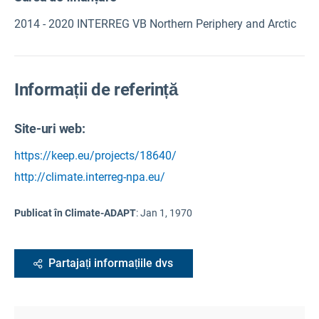
2014 - 2020 INTERREG VB Northern Periphery and Arctic
Informații de referință
Site-uri web:
https://keep.eu/projects/18640/
http://climate.interreg-npa.eu/
Publicat în Climate-ADAPT
:
Jan 1, 1970
Partajați informațiile dvs