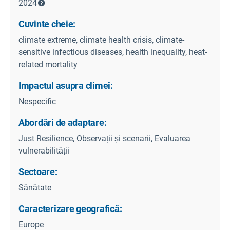
2024
Cuvinte cheie:
climate extreme, climate health crisis, climate-
sensitive infectious diseases, health inequality, heat-
related mortality
Impactul asupra climei:
Nespecific
Abordări de adaptare:
Just Resilience, Observații și scenarii, Evaluarea
vulnerabilității
Sectoare:
Sănătate
Caracterizare geografică:
Europe