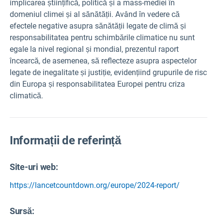
implicarea științifică, politică și a mass-mediei în
domeniul climei și al sănătății. Având în vedere că
efectele negative asupra sănătății legate de climă și
responsabilitatea pentru schimbările climatice nu sunt
egale la nivel regional și mondial, prezentul raport
încearcă, de asemenea, să reflecteze asupra aspectelor
legate de inegalitate și justiție, evidențiind grupurile de risc
din Europa și responsabilitatea Europei pentru criza
climatică.
Informații de referință
Site-uri web:
https://lancetcountdown.org/europe/2024-report/
Sursă
: