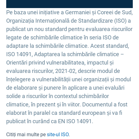
Pe baza unei inițiative a Germaniei și Coreei de Sud,
Organizația Internațională de Standardizare (ISO) a
publicat un nou standard pentru evaluarea riscurilor
legate de schimbările climatice în seria ISO de
adaptare la schimbările climatice. Acest standard,
ISO 14091, Adaptarea la schimbările climatice –
Orientări privind vulnerabilitatea, impactul și
evaluarea riscurilor, 2021-02, descrie modul de
înțelegere a vulnerabilității unei organizații și modul
de elaborare și punere în aplicare a unei evaluări
solide a riscurilor în contextul schimbărilor
climatice, în prezent și în viitor. Documentul a fost
elaborat în paralel ca standard european și va fi
publicat în curând ca EN ISO 14091.
Citiți mai multe pe
site-ul ISO
.