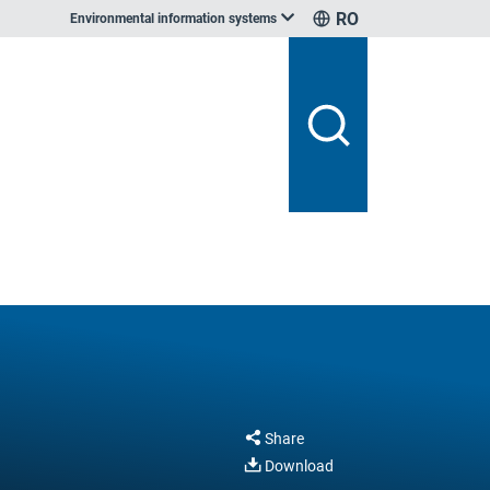
RO
Environmental information systems
Share
Download