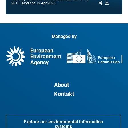
Share
Download
2016
Modified
19 Apr 2025
Managed by
About
Kontakt
Explore our environmental information
systems