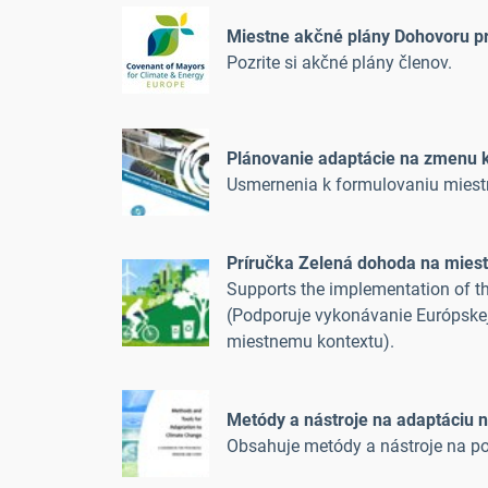
Miestne akčné plány Dohovoru pr
Pozrite si akčné plány členov.
Plánovanie adaptácie na zmenu 
Usmernenia k formulovaniu miestn
Príručka Zelená dohoda na miestn
Supports the implementation of th
(Podporuje vykonávanie Európske
miestnemu kontextu).
Metódy a nástroje na adaptáciu n
Obsahuje metódy a nástroje na pom