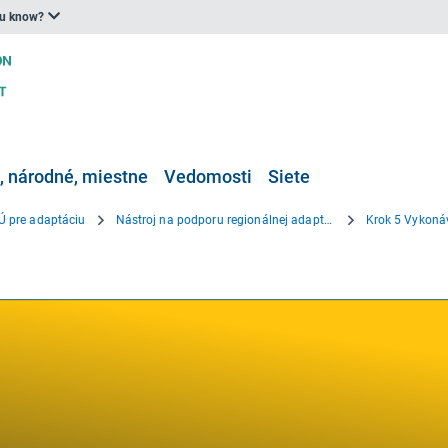
ou know?
 národné, miestne
Vedomosti
Siete
Ú pre adaptáciu
Nástroj na podporu regionálnej adaptácie