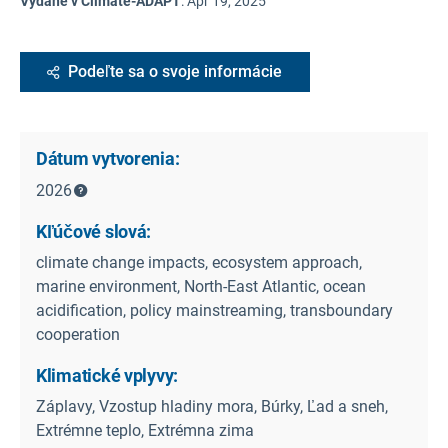
Vydané v Climate-ADAPT
:
Apr 19, 2025
Podeľte sa o svoje informácie
Dátum vytvorenia:
2026
Kľúčové slová:
climate change impacts, ecosystem approach,
marine environment, North-East Atlantic, ocean
acidification, policy mainstreaming, transboundary
cooperation
Klimatické vplyvy:
Záplavy, Vzostup hladiny mora, Búrky, Ľad a sneh,
Extrémne teplo, Extrémna zima