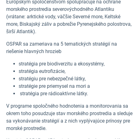
Európskym spoločenstvom spolupracuje na ochrane
morského prostredia severovýchodného Atlantiku
(vrátane: arktické vody, väčšie Severné more, Keltské
more, Biskajský záliv a pobrežie Pyrenejského polostrova,
širší Atlantik).
OSPAR sa zameriava na 5 tematických stratégií na
riešenie hlavných hrozieb
stratégia pre biodiverzitu a ekosystémy,
stratégia eutrofizácie,
stratégiu pre nebezpečné látky,
stratégie pre priemysel na mori a
stratégia pre rádioaktívne látky.
V programe spoločného hodnotenia a monitorovania sa
okrem toho posudzuje stav morského prostredia a sleduje
sa vykonávanie stratégií a z nich vyplývajúce prínosy pre
morské prostredie.