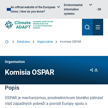
Environmental
An official website of the European
information
SK
Union | How do you know?
systems
Databáza
Organizácie
Komisia OSPAR
Organisation
Share
Downl
Komisia OSPAR
Popis
OSPAR je mechanizmus, prostredníctvom ktorého pätnásť
vlád západných pobreží a povodí Európy spolu s