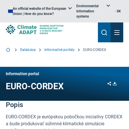
Environmental
An official website of the European
information
SK
Union | How do you know?
systems
Databáza
Informačné portály
EURO-CORDEX
Information portal
Share
Downl
EURO-CORDEX
Popis
EURO-CORDEX je európskou pobočkou iniciatívy CORDEX
a bude produkovať súhrnné klimatické simulácie