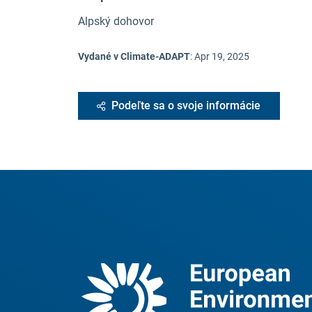
Alpský dohovor
Vydané v Climate-ADAPT
:
Apr 19, 2025
Podeľte sa o svoje informácie