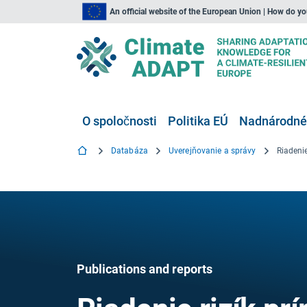
An official website of the European Union | How do y
O spoločnosti
Politika EÚ
Nadnárodné,
Databáza
Uverejňovanie a správy
Publications and reports