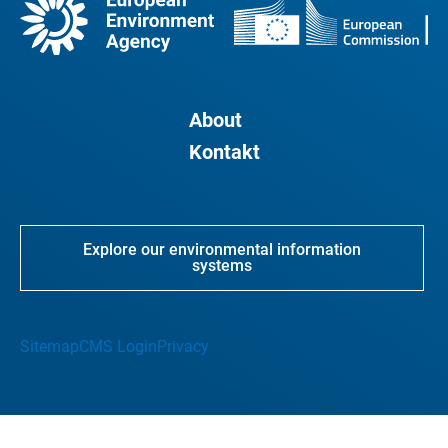
About
Kontakt
Explore our environmental information
systems
Sitemap
CMS Login
Privacy