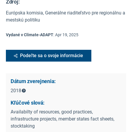
Zdroj
:
Európska komisia, Generálne riaditeľstvo pre regionálnu a
mestskú politiku
Vydané v Climate-ADAPT
:
Apr 19, 2025
Podeľte sa o svoje informácie
Dátum zverejnenia:
2018
Kľúčové slová:
Availabilty of resources, good practices,
infrastructure projects, member states fact sheets,
stocktaking