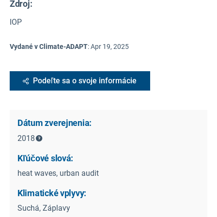
Zdroj
:
IOP
Vydané v Climate-ADAPT
:
Apr 19, 2025
Podeľte sa o svoje informácie
Dátum zverejnenia:
2018
Kľúčové slová:
heat waves, urban audit
Klimatické vplyvy:
Suchá, Záplavy