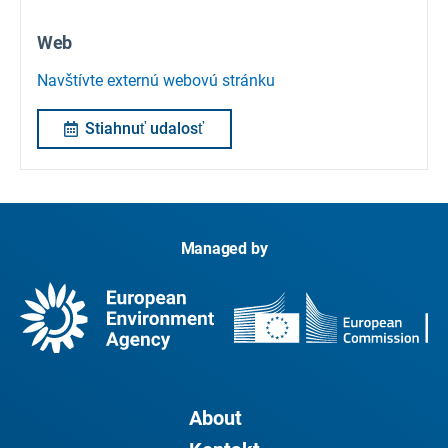
Web
Navštívte externú webovú stránku
Stiahnuť udalosť
Managed by
About