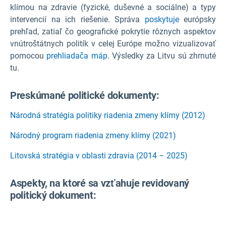
klímou na zdravie (fyzické, duševné a sociálne) a typy
intervencií na ich riešenie. Správa
poskytuje
európsky
prehľad, zatiaľ čo geografické pokrytie rôznych aspektov
vnútroštátnych politík v celej Európe možno vizualizovať
pomocou
prehliadača máp.
Výsledky za Litvu sú zhrnuté
tu.
Preskúmané politické dokumenty:
Národná stratégia politiky riadenia zmeny klímy (2012)
Národný program riadenia zmeny klímy (2021)
Litovská stratégia v oblasti zdravia (2014 – 2025)
Aspekty, na ktoré sa vzťahuje revidovaný
politický dokument: