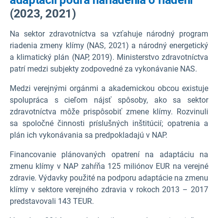
(2023, 2021)
Na sektor zdravotníctva sa vzťahuje národný program
riadenia zmeny klímy (NAS, 2021) a národný energetický
a klimatický plán (NAP, 2019). Ministerstvo zdravotníctva
patrí medzi subjekty zodpovedné za vykonávanie NAS.
Medzi verejnými orgánmi a akademickou obcou existuje
spolupráca s cieľom nájsť spôsoby, ako sa sektor
zdravotníctva môže prispôsobiť zmene klímy. Rozvinuli
sa spoločné činnosti príslušných inštitúcií; opatrenia a
plán ich vykonávania sa predpokladajú v NAP.
Financovanie plánovaných opatrení na adaptáciu na
zmenu klímy v NAP zahŕňa 125 miliónov EUR na verejné
zdravie. Výdavky použité na podporu adaptácie na zmenu
klímy v sektore verejného zdravia v rokoch 2013 – 2017
predstavovali 143 TEUR.