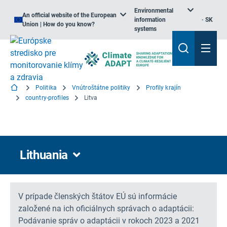
Environmental
An official website of the European
information
SK
Union | How do you know?
systems
Politika
Vnútroštátne politiky
Profily krajín
country-profiles
Litva
Lithuania
V prípade členských štátov EÚ sú informácie
založené na ich oficiálnych správach o adaptácii:
Podávanie správ o adaptácii v rokoch 2023 a 2021