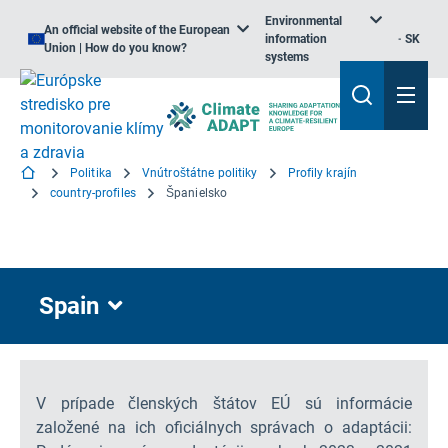
Environmental
An official website of the European
information
SK
Union | How do you know?
systems
Politika
Vnútroštátne politiky
Profily krajín
country-profiles
Španielsko
Spain
V prípade členských štátov EÚ sú informácie
založené na ich oficiálnych správach o adaptácii: